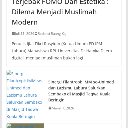
Terjebak FOMO Dan Estetika :
Dilema Menjadi Muslimah
Modern
Juli 11, 2026
Redaksi Ruang Kaji
Penulis Ijlal Fikri Rasyidin (Ketua Umum PD IPM
Labura) Mahasiswa RPL Universitas Dr.Hamka Di era
digital, menjadi muslimah bukan lagi
Sinergi Filantropi: IMM se-Unimed
dan Lazismu Labura Salurkan
Sembako di Masjid Taqwa Kuala
Beringin
Maret 7, 2026