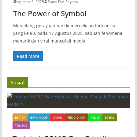
Agustus 6, 2025
Sandi Dwi Payana
The Power of Symbol
Menjelang perayaan hari kemerdekaan Indonesia
yang ke 80, pada 17 Agustus 2025, sebuah fenomena
menarik dan viral muncul di media
Read More
Sosial
BERITA
GAYA HIDUP
KAJIAN
PENDIDIKAN
RELIGI
SOSIAL
TULISAN