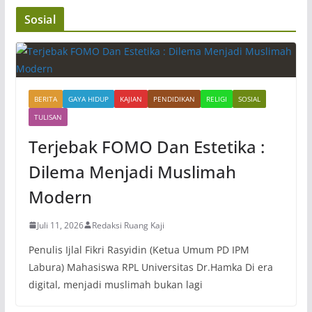
Sosial
BERITA
GAYA HIDUP
KAJIAN
PENDIDIKAN
RELIGI
SOSIAL
TULISAN
Terjebak FOMO Dan Estetika :
Dilema Menjadi Muslimah
Modern
Juli 11, 2026
Redaksi Ruang Kaji
Penulis Ijlal Fikri Rasyidin (Ketua Umum PD IPM
Labura) Mahasiswa RPL Universitas Dr.Hamka Di era
digital, menjadi muslimah bukan lagi