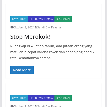
GAYA HIDUP
KEHIDUPAN REMAJA
KESEHATAN
Oktober 3, 2024
Sandi Dwi Payana
Stop Merokok!
Ruangkaji.id – Setiap tahun, ada jutaan orang yang
mati lebih cepat karena rokok dan sepanjang abad 20
total kematiannya sampai
Read More
GAYA HIDUP
KEHIDUPAN REMAJA
KESEHATAN
Oktober 3, 2024
Sandi Dwi Payana