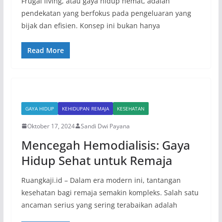
Frugal living, atau gaya hidup hemat, adalah
pendekatan yang berfokus pada pengeluaran yang
bijak dan efisien. Konsep ini bukan hanya
Read More
GAYA HIDUP
KEHIDUPAN REMAJA
KESEHATAN
Oktober 17, 2024
Sandi Dwi Payana
Mencegah Hemodialisis: Gaya
Hidup Sehat untuk Remaja
Ruangkaji.id – Dalam era modern ini, tantangan
kesehatan bagi remaja semakin kompleks. Salah satu
ancaman serius yang sering terabaikan adalah