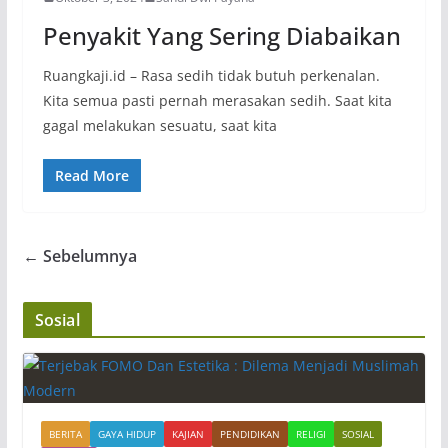
Penyakit Yang Sering Diabaikan
Ruangkaji.id – Rasa sedih tidak butuh perkenalan.
Kita semua pasti pernah merasakan sedih. Saat kita
gagal melakukan sesuatu, saat kita
Read More
← Sebelumnya
Sosial
BERITA
GAYA HIDUP
KAJIAN
PENDIDIKAN
RELIGI
SOSIAL