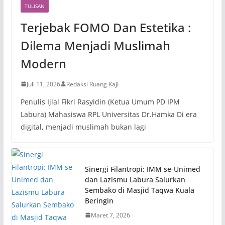
TULISAN
Terjebak FOMO Dan Estetika :
Dilema Menjadi Muslimah
Modern
Juli 11, 2026
Redaksi Ruang Kaji
Penulis Ijlal Fikri Rasyidin (Ketua Umum PD IPM
Labura) Mahasiswa RPL Universitas Dr.Hamka Di era
digital, menjadi muslimah bukan lagi
Sinergi Filantropi: IMM se-Unimed
dan Lazismu Labura Salurkan
Sembako di Masjid Taqwa Kuala
Beringin
Maret 7, 2026