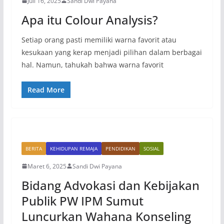
Juli 16, 2025
Sandi Dwi Payana
Apa itu Colour Analysis?
Setiap orang pasti memiliki warna favorit atau
kesukaan yang kerap menjadi pilihan dalam berbagai
hal. Namun, tahukah bahwa warna favorit
Read More
BERITA
KEHIDUPAN REMAJA
PENDIDIKAN
SOSIAL
Maret 6, 2025
Sandi Dwi Payana
Bidang Advokasi dan Kebijakan
Publik PW IPM Sumut
Luncurkan Wahana Konseling