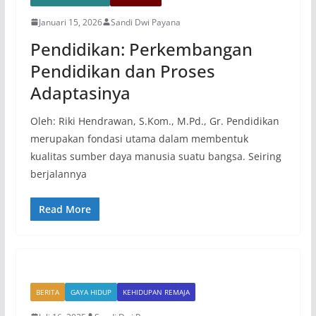
Januari 15, 2026
Sandi Dwi Payana
Pendidikan: Perkembangan
Pendidikan dan Proses
Adaptasinya
Oleh: Riki Hendrawan, S.Kom., M.Pd., Gr. Pendidikan
merupakan fondasi utama dalam membentuk
kualitas sumber daya manusia suatu bangsa. Seiring
berjalannya
Read More
BERITA
GAYA HIDUP
KEHIDUPAN REMAJA