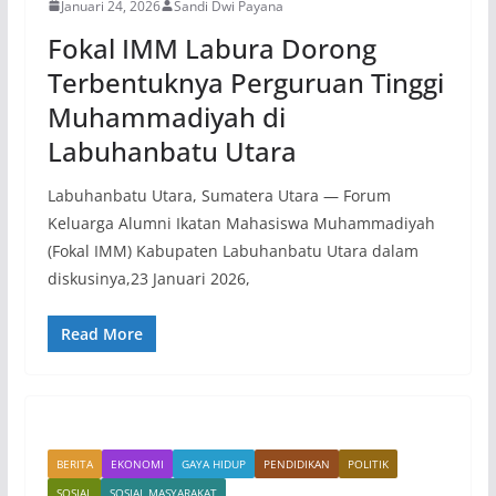
Januari 24, 2026
Sandi Dwi Payana
Fokal IMM Labura Dorong
Terbentuknya Perguruan Tinggi
Muhammadiyah di
Labuhanbatu Utara
Labuhanbatu Utara, Sumatera Utara — Forum
Keluarga Alumni Ikatan Mahasiswa Muhammadiyah
(Fokal IMM) Kabupaten Labuhanbatu Utara dalam
diskusinya,23 Januari 2026,
Read More
BERITA
EKONOMI
GAYA HIDUP
PENDIDIKAN
POLITIK
SOSIAL
SOSIAL MASYARAKAT