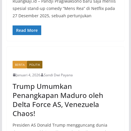
Ruangkaji.id – Pandji Pragiwaksono baru saja merilis
spesial stand-up comedy “Mens Rea” di Netflix pada
27 Desember 2025, sebuah pertunjukan
Read More
BERITA
POLITIK
Januari 4, 2026
Sandi Dwi Payana
Trump Umumkan
Penangkapan Maduro oleh
Delta Force AS, Venezuela
Chaos!
Presiden AS Donald Trump mengguncang dunia