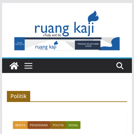
Skip
to
content
Politik
BERITA
PENDIDIKAN
POLITIK
SOSIAL