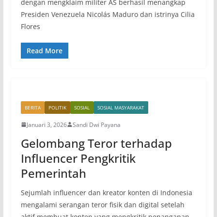
dengan mengklaim militer AS berhasil menangkap
Presiden Venezuela Nicolás Maduro dan istrinya Cilia
Flores
Read More
BERITA
POLITIK
SOSIAL
SOSIAL MASYARAKAT
Januari 3, 2026
Sandi Dwi Payana
Gelombang Teror terhadap
Influencer Pengkritik
Pemerintah
Sejumlah influencer dan kreator konten di Indonesia
mengalami serangan teror fisik dan digital setelah
aktif membuat konten yang mengkritik penanganan