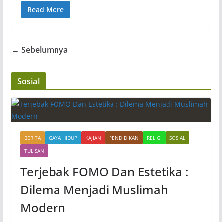
Read More
← Sebelumnya
Sosial
BERITA
GAYA HIDUP
KAJIAN
PENDIDIKAN
RELIGI
SOSIAL
TULISAN
Terjebak FOMO Dan Estetika :
Dilema Menjadi Muslimah
Modern