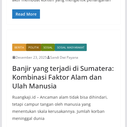
Read More
BERITA
POLITIK
SOSIAL
SOSIAL MASYARAKAT
Desember 23, 2025
Sandi Dwi Payana
Banjir yang terjadi di Sumatera:
Kombinasi Faktor Alam dan
Ulah Manusia
Ruangkaji.id – Ancaman alam tidak bisa dihindari,
tetapi campur tangan oleh manusia yang
menentukan skala kerusakannya. Jumlah korban
meninggal dunia