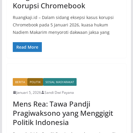
Korupsi Chromebook
Ruangkaji.id – Dalam sidang eksepsi kasus korupsi
Chromebook pada 5 Januari 2026, kuasa hukum
Nadiem Makarim menyoroti dakwaan jaksa yang
Read More
BERITA
POLITIK
SOSIAL MASYARAKAT
Januari 5, 2026
Sandi Dwi Payana
Mens Rea: Tawa Pandji
Pragiwaksono yang Menggigit
Politik Indonesia