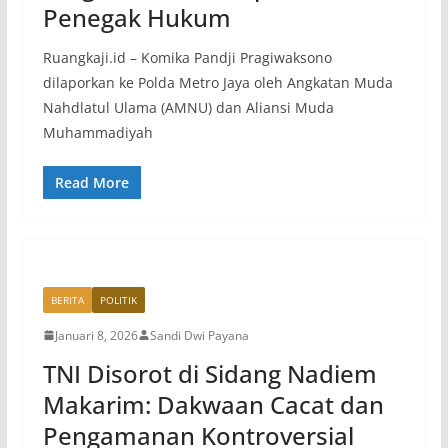
Penegak Hukum
Ruangkaji.id – Komika Pandji Pragiwaksono
dilaporkan ke Polda Metro Jaya oleh Angkatan Muda
Nahdlatul Ulama (AMNU) dan Aliansi Muda
Muhammadiyah
Read More
BERITA
POLITIK
Januari 8, 2026
Sandi Dwi Payana
TNI Disorot di Sidang Nadiem
Makarim: Dakwaan Cacat dan
Pengamanan Kontroversial