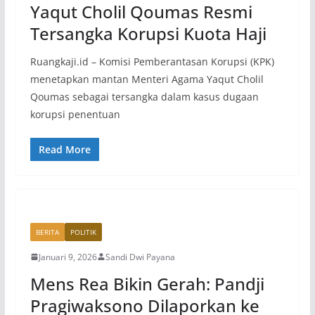
Yaqut Cholil Qoumas Resmi
Tersangka Korupsi Kuota Haji
Ruangkaji.id – Komisi Pemberantasan Korupsi (KPK)
menetapkan mantan Menteri Agama Yaqut Cholil
Qoumas sebagai tersangka dalam kasus dugaan
korupsi penentuan
Read More
BERITA
POLITIK
Januari 9, 2026
Sandi Dwi Payana
Mens Rea Bikin Gerah: Pandji
Pragiwaksono Dilaporkan ke