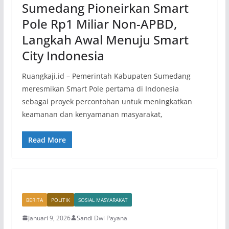
Sumedang Pioneirkan Smart
Pole Rp1 Miliar Non-APBD,
Langkah Awal Menuju Smart
City Indonesia
Ruangkaji.id – Pemerintah Kabupaten Sumedang
meresmikan Smart Pole pertama di Indonesia
sebagai proyek percontohan untuk meningkatkan
keamanan dan kenyamanan masyarakat,
Read More
BERITA
POLITIK
SOSIAL MASYARAKAT
Januari 9, 2026
Sandi Dwi Payana