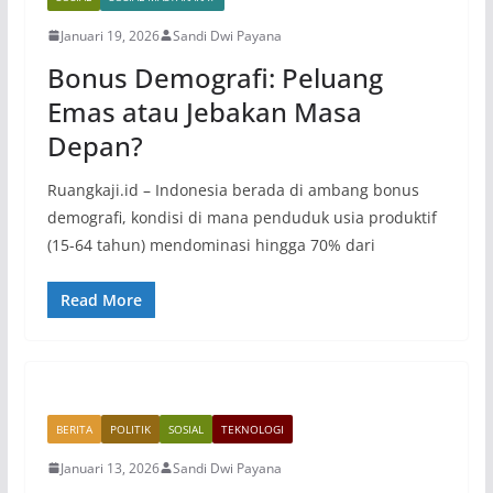
Januari 19, 2026
Sandi Dwi Payana
Bonus Demografi: Peluang
Emas atau Jebakan Masa
Depan?
Ruangkaji.id – Indonesia berada di ambang bonus
demografi, kondisi di mana penduduk usia produktif
(15-64 tahun) mendominasi hingga 70% dari
Read More
BERITA
POLITIK
SOSIAL
TEKNOLOGI
Januari 13, 2026
Sandi Dwi Payana