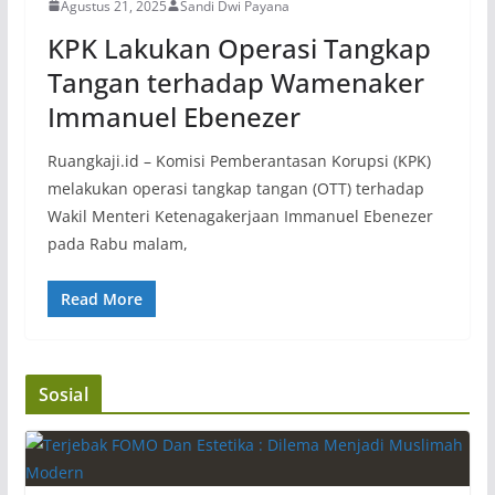
Agustus 21, 2025
Sandi Dwi Payana
KPK Lakukan Operasi Tangkap
Tangan terhadap Wamenaker
Immanuel Ebenezer
Ruangkaji.id – Komisi Pemberantasan Korupsi (KPK)
melakukan operasi tangkap tangan (OTT) terhadap
Wakil Menteri Ketenagakerjaan Immanuel Ebenezer
pada Rabu malam,
Read More
Sosial