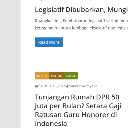
Legislatif Dibubarkan, Mungk
Ruangkaji.id – Pembubaran legislatif sering menj
ketegangan antara lembaga eksekutif dan legisla
Read More
BERITA
POLITIK
SOSIAL
Agustus 21, 2025
Sandi Dwi Payana
Tunjangan Rumah DPR 50
Juta per Bulan? Setara Gaji
Ratusan Guru Honorer di
Indonesia