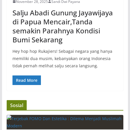
November 28, 2025
Sandi Dwi Payana
Salju Abadi Gunung Jayawijaya
di Papua Mencair,Tanda
semakin Parahnya Kondisi
Bumi Sekarang
Hey hop hop Rukajiers! Sebagai negara yang hanya
memiliki dua musim, kebanyakan orang Indonesia
tidak pernah melihat salju secara langsung.
Read More
Sosial