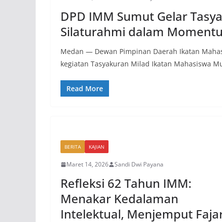
DPD IMM Sumut Gelar Tasyak
Silaturahmi dalam Moment
Medan — Dewan Pimpinan Daerah Ikatan Maha
kegiatan Tasyakuran Milad Ikatan Mahasiswa 
Read More
BERITA
KAJIAN
Maret 14, 2026
Sandi Dwi Payana
Refleksi 62 Tahun IMM:
Menakar Kedalaman
Intelektual, Menjemput Faja