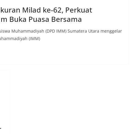
uran Milad ke-62, Perkuat
um Buka Puasa Bersama
siswa Muhammadiyah (DPD IMM) Sumatera Utara menggelar
Muhammadiyah (IMM)
r