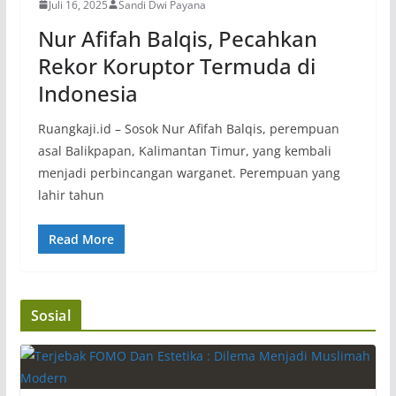
Juli 16, 2025
Sandi Dwi Payana
Nur Afifah Balqis, Pecahkan
Rekor Koruptor Termuda di
Indonesia
Ruangkaji.id – Sosok Nur Afifah Balqis, perempuan
asal Balikpapan, Kalimantan Timur, yang kembali
menjadi perbincangan warganet. Perempuan yang
lahir tahun
Read More
Sosial