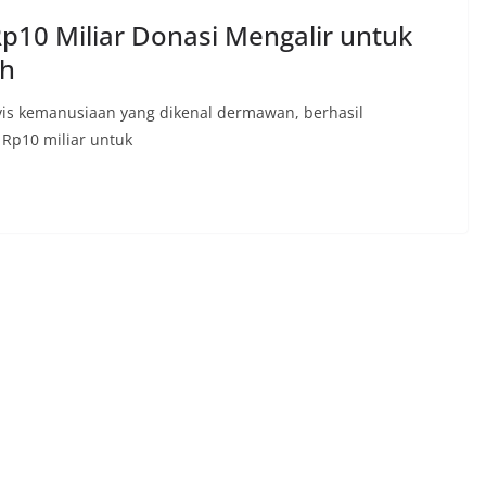
Rp10 Miliar Donasi Mengalir untuk
eh
tivis kemanusiaan yang dikenal dermawan, berhasil
Rp10 miliar untuk