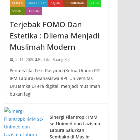
BERITA
GAYA HIDUP
KAJIAN
PENDIDIKAN
RELIGI
SOSIAL
TULISAN
Terjebak FOMO Dan
Estetika : Dilema Menjadi
Muslimah Modern
Juli 11, 2026
Redaksi Ruang Kaji
Penulis Ijlal Fikri Rasyidin (Ketua Umum PD
IPM Labura) Mahasiswa RPL Universitas
Dr.Hamka Di era digital, menjadi muslimah
bukan lagi
Sinergi Filantropi: IMM
se-Unimed dan Lazismu
Labura Salurkan
Sembako di Masjid