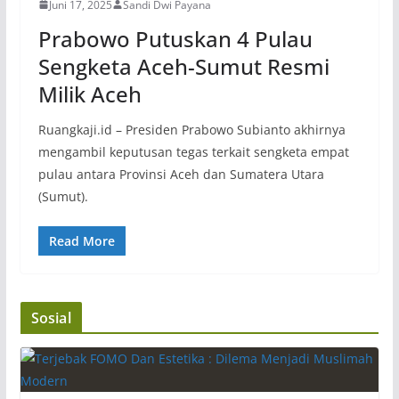
Juni 17, 2025
Sandi Dwi Payana
Prabowo Putuskan 4 Pulau
Sengketa Aceh-Sumut Resmi
Milik Aceh
Ruangkaji.id – Presiden Prabowo Subianto akhirnya
mengambil keputusan tegas terkait sengketa empat
pulau antara Provinsi Aceh dan Sumatera Utara
(Sumut).
Read More
Sosial