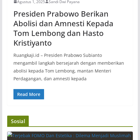
Agustus 1, 2025
Sandi Dwi Payana
Presiden Prabowo Berikan
Abolisi dan Amnesti Kepada
Tom Lembong dan Hasto
Kristiyanto
Ruangkaji.id – Presiden Prabowo Subianto
mengambil langkah bersejarah dengan memberikan
abolisi kepada Tom Lembong, mantan Menteri
Perdagangan, dan amnesti kepada
Read More
Sosial