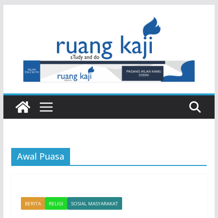
Skip
to
content
Awal Puasa
BERITA
RELIGI
SOSIAL MASYARAKAT