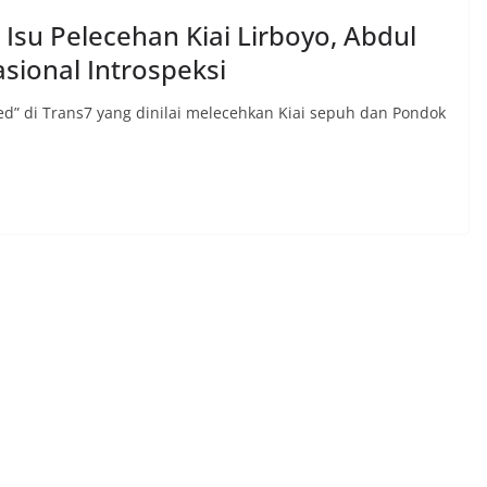
Isu Pelecehan Kiai Lirboyo, Abdul
asional Introspeksi
d” di Trans7 yang dinilai melecehkan Kiai sepuh dan Pondok