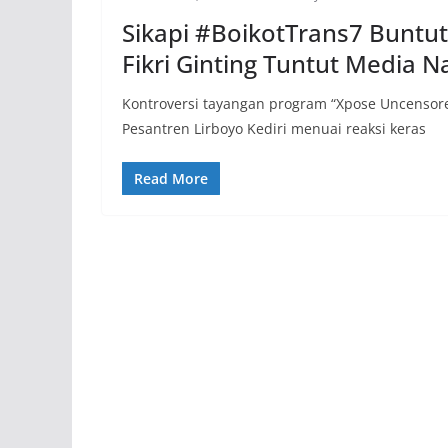
Sikapi #BoikotTrans7 Buntut 
Fikri Ginting Tuntut Media N
​Kontroversi tayangan program “Xpose Uncensore
Pesantren Lirboyo Kediri menuai reaksi keras
Read More