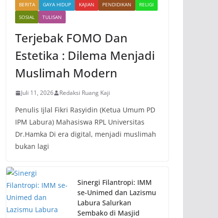
BERITA
GAYA HIDUP
KAJIAN
PENDIDIKAN
RELIGI
SOSIAL
TULISAN
Terjebak FOMO Dan
Estetika : Dilema Menjadi
Muslimah Modern
Juli 11, 2026
Redaksi Ruang Kaji
Penulis Ijlal Fikri Rasyidin (Ketua Umum PD
IPM Labura) Mahasiswa RPL Universitas
Dr.Hamka Di era digital, menjadi muslimah
bukan lagi
Sinergi Filantropi: IMM
se-Unimed dan Lazismu
Labura Salurkan
Sembako di Masjid