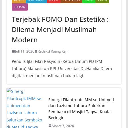
TULISAN
Terjebak FOMO Dan Estetika :
Dilema Menjadi Muslimah
Modern
Juli 11, 2026
Redaksi Ruang Kaji
Penulis Ijlal Fikri Rasyidin (Ketua Umum PD IPM
Labura) Mahasiswa RPL Universitas Dr.Hamka Di era
digital, menjadi muslimah bukan lagi
Sinergi Filantropi: IMM se-Unimed
dan Lazismu Labura Salurkan
Sembako di Masjid Taqwa Kuala
Beringin
Maret 7, 2026