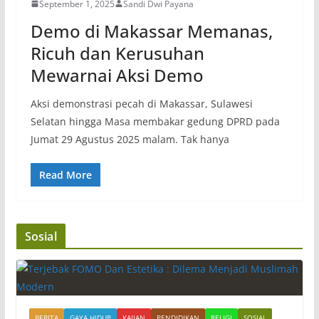
September 1, 2025
Sandi Dwi Payana
Demo di Makassar Memanas,
Ricuh dan Kerusuhan
Mewarnai Aksi Demo
Aksi demonstrasi pecah di Makassar, Sulawesi
Selatan hingga Masa membakar gedung DPRD pada
Jumat 29 Agustus 2025 malam. Tak hanya
Read More
Sosial
BERITA
GAYA HIDUP
KAJIAN
PENDIDIKAN
RELIGI
SOSIAL