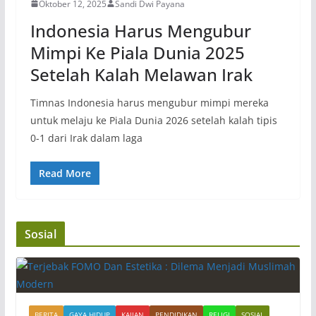
Oktober 12, 2025
Sandi Dwi Payana
Indonesia Harus Mengubur
Mimpi Ke Piala Dunia 2025
Setelah Kalah Melawan Irak
Timnas Indonesia harus mengubur mimpi mereka
untuk melaju ke Piala Dunia 2026 setelah kalah tipis
0-1 dari Irak dalam laga
Read More
Sosial
BERITA
GAYA HIDUP
KAJIAN
PENDIDIKAN
RELIGI
SOSIAL