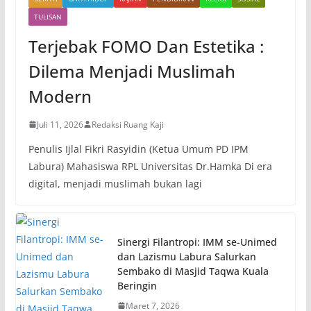
TULISAN
Terjebak FOMO Dan Estetika :
Dilema Menjadi Muslimah
Modern
Juli 11, 2026
Redaksi Ruang Kaji
Penulis Ijlal Fikri Rasyidin (Ketua Umum PD IPM
Labura) Mahasiswa RPL Universitas Dr.Hamka Di era
digital, menjadi muslimah bukan lagi
Sinergi Filantropi: IMM se-Unimed
dan Lazismu Labura Salurkan
Sembako di Masjid Taqwa Kuala
Beringin
Maret 7, 2026