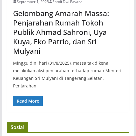
September 1, 2025
Sandi Dwi Payana
Gelombang Amarah Massa:
Penjarahan Rumah Tokoh
Publik Ahmad Sahroni, Uya
Kuya, Eko Patrio, dan Sri
Mulyani
Minggu dini hari (31/8/2025), massa tak dikenal
melakukan aksi penjarahan terhadap rumah Menteri
Keuangan Sri Mulyani di Tangerang Selatan.
Penjarahan
Read More
Sosial