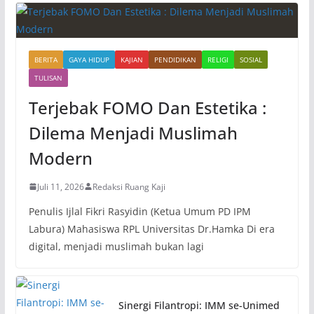
BERITA
GAYA HIDUP
KAJIAN
PENDIDIKAN
RELIGI
SOSIAL
TULISAN
Terjebak FOMO Dan Estetika :
Dilema Menjadi Muslimah
Modern
Juli 11, 2026
Redaksi Ruang Kaji
Penulis Ijlal Fikri Rasyidin (Ketua Umum PD IPM
Labura) Mahasiswa RPL Universitas Dr.Hamka Di era
digital, menjadi muslimah bukan lagi
Sinergi Filantropi: IMM se-Unimed