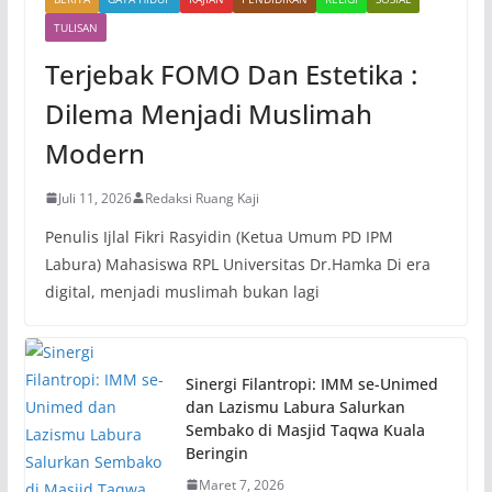
TULISAN
Terjebak FOMO Dan Estetika :
Dilema Menjadi Muslimah
Modern
Juli 11, 2026
Redaksi Ruang Kaji
Penulis Ijlal Fikri Rasyidin (Ketua Umum PD IPM
Labura) Mahasiswa RPL Universitas Dr.Hamka Di era
digital, menjadi muslimah bukan lagi
Sinergi Filantropi: IMM se-Unimed
dan Lazismu Labura Salurkan
Sembako di Masjid Taqwa Kuala
Beringin
Maret 7, 2026