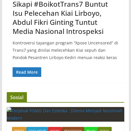
Sikapi #BoikotTrans7 Buntut
Isu Pelecehan Kiai Lirboyo,
Abdul Fikri Ginting Tuntut
Media Nasional Introspeksi
​Kontroversi tayangan program “Xpose Uncensored” di
Trans7 yang dinilai melecehkan Kiai sepuh dan
Pondok Pesantren Lirboyo Kediri menuai reaksi keras
Read More
Sosial
BERITA
GAYA HIDUP
KAJIAN
PENDIDIKAN
RELIGI
SOSIAL