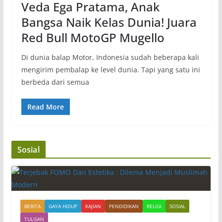
Veda Ega Pratama, Anak
Bangsa Naik Kelas Dunia! Juara
Red Bull MotoGP Mugello
Di dunia balap Motor, Indonesia sudah beberapa kali
mengirim pembalap ke level dunia. Tapi yang satu ini
berbeda dari semua
Read More
Sosial
BERITA
GAYA HIDUP
KAJIAN
PENDIDIKAN
RELIGI
SOSIAL
TULISAN