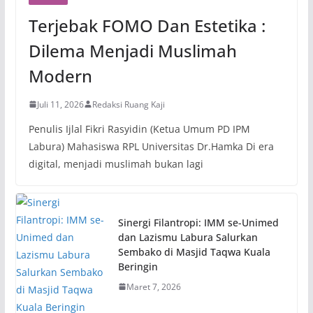
Terjebak FOMO Dan Estetika :
Dilema Menjadi Muslimah
Modern
Juli 11, 2026
Redaksi Ruang Kaji
Penulis Ijlal Fikri Rasyidin (Ketua Umum PD IPM
Labura) Mahasiswa RPL Universitas Dr.Hamka Di era
digital, menjadi muslimah bukan lagi
Sinergi Filantropi: IMM se-Unimed
dan Lazismu Labura Salurkan
Sembako di Masjid Taqwa Kuala
Beringin
Maret 7, 2026