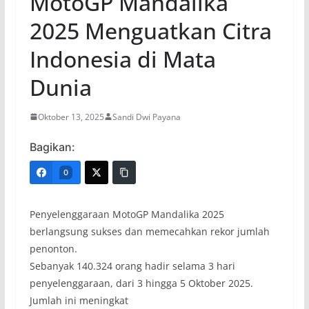
MotoGP Mandalika
2025 Menguatkan Citra
Indonesia di Mata
Dunia
Oktober 13, 2025
Sandi Dwi Payana
Bagikan:
0
Penyelenggaraan MotoGP Mandalika 2025
berlangsung sukses dan memecahkan rekor jumlah
penonton.
Sebanyak 140.324 orang hadir selama 3 hari
penyelenggaraan, dari 3 hingga 5 Oktober 2025.
Jumlah ini meningkat