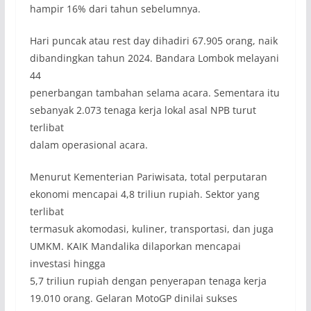
hampir 16% dari tahun sebelumnya.
Hari puncak atau rest day dihadiri 67.905 orang, naik
dibandingkan tahun 2024. Bandara Lombok melayani
44
penerbangan tambahan selama acara. Sementara itu
sebanyak 2.073 tenaga kerja lokal asal NPB turut
terlibat
dalam operasional acara.
Menurut Kementerian Pariwisata, total perputaran
ekonomi mencapai 4,8 triliun rupiah. Sektor yang
terlibat
termasuk akomodasi, kuliner, transportasi, dan juga
UMKM. KAIK Mandalika dilaporkan mencapai
investasi hingga
5,7 triliun rupiah dengan penyerapan tenaga kerja
19.010 orang. Gelaran MotoGP dinilai sukses