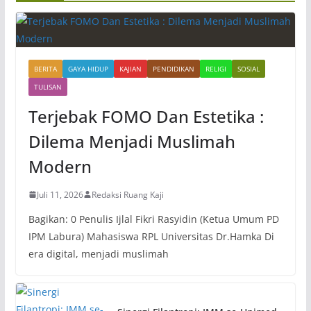
BERITA
GAYA HIDUP
KAJIAN
PENDIDIKAN
RELIGI
SOSIAL
TULISAN
Terjebak FOMO Dan Estetika :
Dilema Menjadi Muslimah
Modern
Juli 11, 2026
Redaksi Ruang Kaji
Bagikan: 0 Penulis Ijlal Fikri Rasyidin (Ketua Umum PD
IPM Labura) Mahasiswa RPL Universitas Dr.Hamka Di
era digital, menjadi muslimah