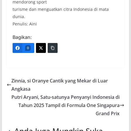
mendorong sport
turisme dan menguatkan citra Indonesia di mata
dunia.
Penulis: Aini
Bagikan:
0
Zinnia, si Oranye Cantik yang Mekar di Luar
Angkasa
Putri Aryani, Satu-satunya Penyanyi Indonesia di
Tahun 2025 Tampil di Formula One Singapura
Grand Prix
Anda Juga Mungkin Suka