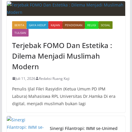
BERITA
GAYA HIDUP
KAJIAN
PENDIDIKAN
RELIGI
SOSIAL
TULISAN
Terjebak FOMO Dan Estetika :
Dilema Menjadi Muslimah
Modern
Juli 11, 2026
Redaksi Ruang Kaji
Penulis Ijlal Fikri Rasyidin (Ketua Umum PD IPM
Labura) Mahasiswa RPL Universitas Dr.Hamka Di era
digital, menjadi muslimah bukan lagi
Sinergi Filantropi: IMM se-Unimed