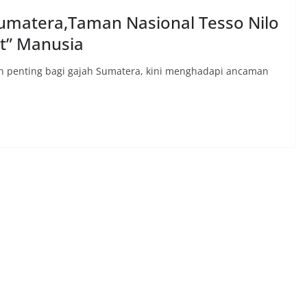
umatera,Taman Nasional Tesso Nilo
t” Manusia
ah penting bagi gajah Sumatera, kini menghadapi ancaman