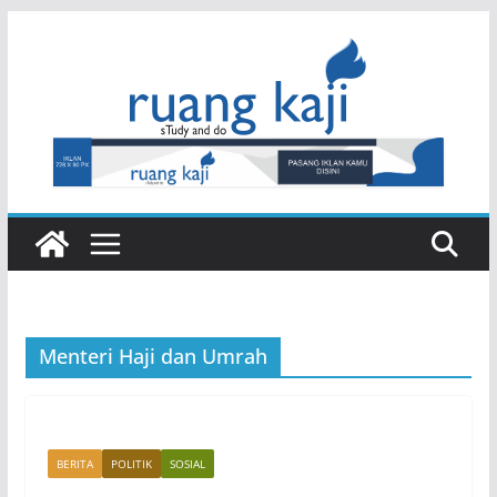
Skip
to
content
Menteri Haji dan Umrah
BERITA
POLITIK
SOSIAL