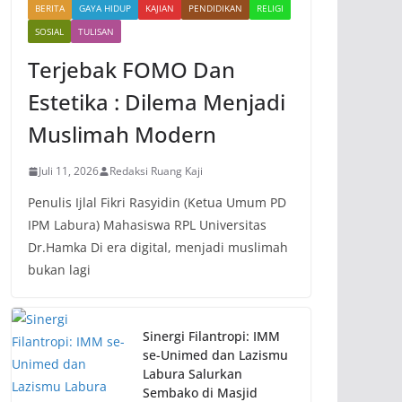
BERITA
GAYA HIDUP
KAJIAN
PENDIDIKAN
RELIGI
SOSIAL
TULISAN
Terjebak FOMO Dan
Estetika : Dilema Menjadi
Muslimah Modern
Juli 11, 2026
Redaksi Ruang Kaji
Penulis Ijlal Fikri Rasyidin (Ketua Umum PD
IPM Labura) Mahasiswa RPL Universitas
Dr.Hamka Di era digital, menjadi muslimah
bukan lagi
Sinergi Filantropi: IMM
se-Unimed dan Lazismu
Labura Salurkan
Sembako di Masjid