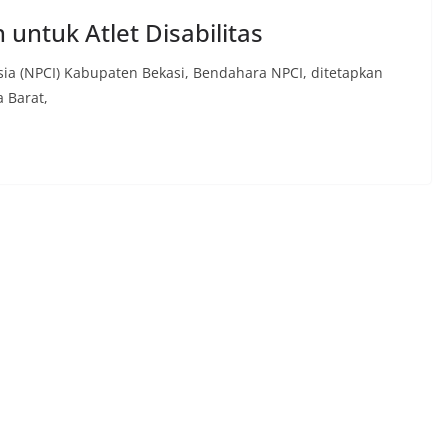
ntuk Atlet Disabilitas
sia (NPCI) Kabupaten Bekasi, Bendahara NPCI, ditetapkan
a Barat,