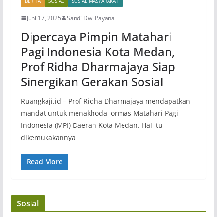
BERITA
SOSIAL
SOSIAL MASYARAKAT
Juni 17, 2025
Sandi Dwi Payana
Dipercaya Pimpin Matahari
Pagi Indonesia Kota Medan,
Prof Ridha Dharmajaya Siap
Sinergikan Gerakan Sosial
Ruangkaji.id – Prof Ridha Dharmajaya mendapatkan
mandat untuk menakhodai ormas Matahari Pagi
Indonesia (MPI) Daerah Kota Medan. Hal itu
dikemukakannya
Read More
Sosial