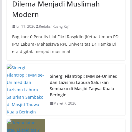
Dilema Menjadi Muslimah
Modern
Juli 11, 2026
Redaksi Ruang Kaji
Bagikan: 0 Penulis Ijlal Fikri Rasyidin (Ketua Umum PD
IPM Labura) Mahasiswa RPL Universitas Dr.Hamka Di
era digital, menjadi muslimah
Sinergi Filantropi: IMM se-Unimed
dan Lazismu Labura Salurkan
Sembako di Masjid Taqwa Kuala
Beringin
Maret 7, 2026