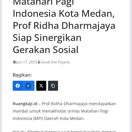
Matahari Pagi
Indonesia Kota Medan,
Prof Ridha Dharmajaya
Siap Sinergikan
Gerakan Sosial
Juni 17, 2025
Sandi Dwi Payana
Bagikan:
0
Ruangkaji.id –
Prof Ridha Dharmajaya mendapatkan
mandat untuk menakhodai ormas Matahari Pagi
Indonesia (MPI) Daerah Kota Medan.
Hal itu dikemukakannya saat bersilaturahmi dengan