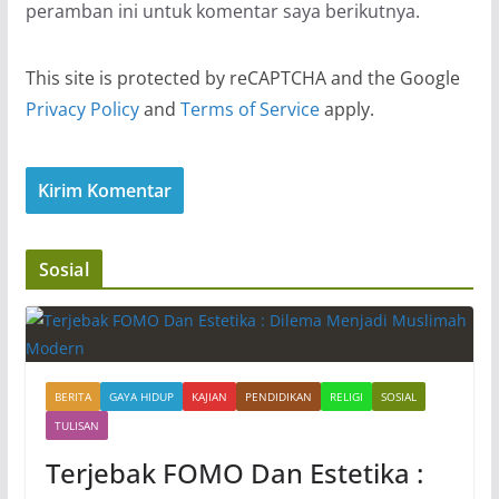
peramban ini untuk komentar saya berikutnya.
This site is protected by reCAPTCHA and the Google
Privacy Policy
and
Terms of Service
apply.
Sosial
BERITA
GAYA HIDUP
KAJIAN
PENDIDIKAN
RELIGI
SOSIAL
TULISAN
Terjebak FOMO Dan Estetika :