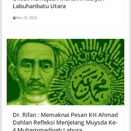
Labuhanbatu Utara
Mei 29, 2023
Dr. Rifan : Memaknai Pesan KH Ahmad
Dahlan Refleksi Menjelang Muysda Ke-
4 Muhammadiyah Labura