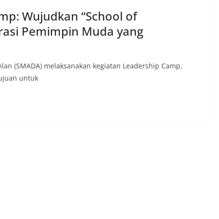
mp: Wujudkan “School of
rasi Pemimpin Muda yang
an (SMADA) melaksanakan kegiatan Leadership Camp,
ujuan untuk