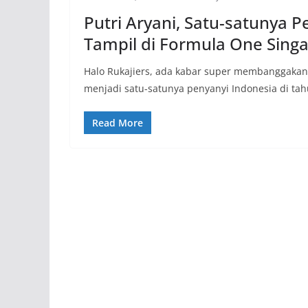
Putri Aryani, Satu-satunya 
Tampil di Formula One Sing
Halo Rukajiers, ada kabar super membanggakan y
menjadi satu-satunya penyanyi Indonesia di ta
Read More