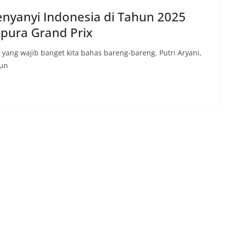
Penyanyi Indonesia di Tahun 2025
apura Grand Prix
ang wajib banget kita bahas bareng-bareng. Putri Aryani,
hun