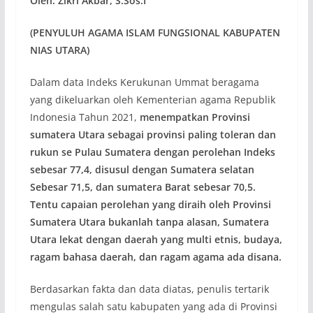
Oleh: Zikri Akbar, S.Sos.I
(PENYULUH AGAMA ISLAM FUNGSIONAL KABUPATEN
NIAS UTARA)
Dalam data Indeks Kerukunan Ummat beragama
yang dikeluarkan oleh Kementerian agama Republik
Indonesia Tahun 2021,
menempatkan Provinsi
sumatera Utara sebagai provinsi paling toleran dan
rukun se Pulau Sumatera dengan perolehan Indeks
sebesar 77,4, disusul dengan Sumatera selatan
Sebesar 71,5, dan sumatera Barat sebesar 70,5.
Tentu capaian perolehan yang diraih oleh Provinsi
Sumatera Utara bukanlah tanpa alasan, Sumatera
Utara lekat dengan daerah yang multi etnis, budaya,
ragam bahasa daerah, dan ragam agama ada disana.
Berdasarkan fakta dan data diatas, penulis tertarik
mengulas salah satu kabupaten yang ada di Provinsi