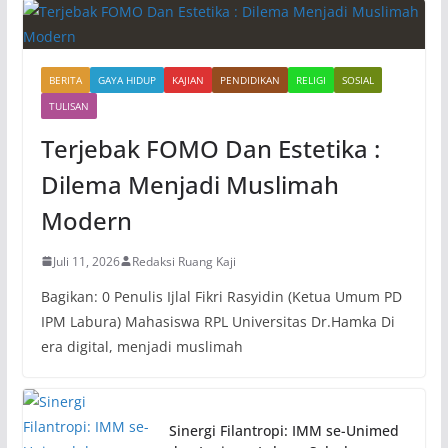
BERITA
GAYA HIDUP
KAJIAN
PENDIDIKAN
RELIGI
SOSIAL
TULISAN
Terjebak FOMO Dan Estetika :
Dilema Menjadi Muslimah
Modern
Juli 11, 2026
Redaksi Ruang Kaji
Bagikan: 0 Penulis Ijlal Fikri Rasyidin (Ketua Umum PD
IPM Labura) Mahasiswa RPL Universitas Dr.Hamka Di
era digital, menjadi muslimah
Sinergi Filantropi: IMM se-Unimed