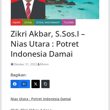
KAJIAN
SOSIAL
SOSIAL MASYARAKAT
TULISAN
Zikri Akbar, S.Sos.I –
Nias Utara : Potret
Indonesia Damai
Oktober 31, 2022
Mimin
Bagikan:
51
Nias Utara : Potret Indonesia Damai