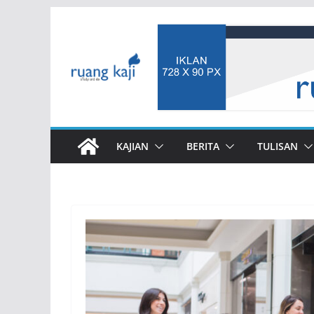
Skip
to
content
KAJIAN
BERITA
TULISAN