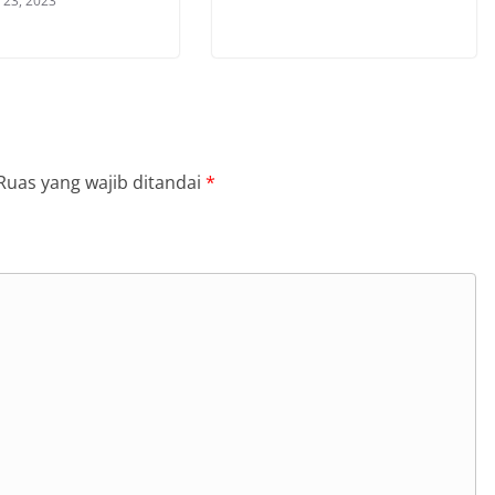
 23, 2023
Ruas yang wajib ditandai
*