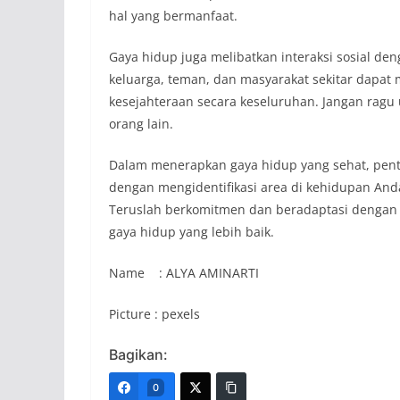
hal yang bermanfaat.
Gaya hidup juga melibatkan interaksi sosial d
keluarga, teman, dan masyarakat sekitar dapa
kesejahteraan secara keseluruhan. Jangan rag
orang lain.
Dalam menerapkan gaya hidup yang sehat, penti
dengan mengidentifikasi area di kehidupan Anda 
Teruslah berkomitmen dan beradaptasi dengan 
gaya hidup yang lebih baik.
Name : ALYA AMINARTI
Picture : pexels
Bagikan:
0