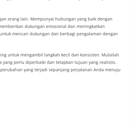
engan orang lain. Mempunyai hubungan yang baik dengan
t memberikan dukungan emosional dan meningkatkan
u untuk mencari dukungan dan berbagi pengalaman dengan
ng untuk mengambil langkah kecil dan konsisten. Mulailah
yang perlu diperbaiki dan tetapkan tujuan yang realistis.
perubahan yang terjadi sepanjang perjalanan Anda menuju