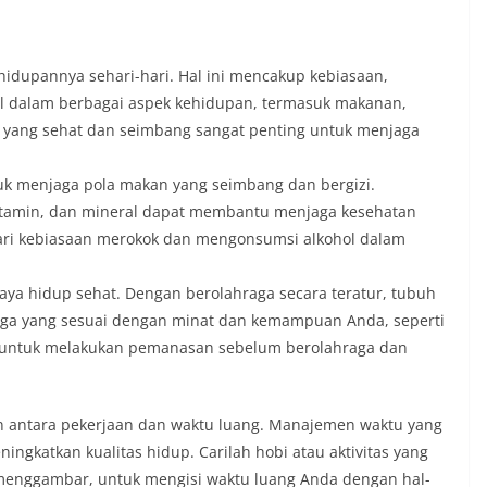
hidupannya sehari-hari. Hal ini mencakup kebiasaan,
il dalam berbagai aspek kehidupan, termasuk makanan,
up yang sehat dan seimbang sangat penting untuk menjaga
uk menjaga pola makan yang seimbang dan bergizi.
itamin, dan mineral dapat membantu menjaga kesehatan
dari kebiasaan merokok dan mengonsumsi alkohol dalam
aya hidup sehat. Dengan berolahraga secara teratur, tubuh
hraga yang sesuai dengan minat dan kemampuan Anda, seperti
pa untuk melakukan pemanasan sebelum berolahraga dan
an antara pekerjaan dan waktu luang. Manajemen waktu yang
gkatkan kualitas hidup. Carilah hobi atau aktivitas yang
 menggambar, untuk mengisi waktu luang Anda dengan hal-