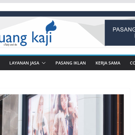
LAYANAN JASA
PASANG IKLAN
KERJA SAMA
C