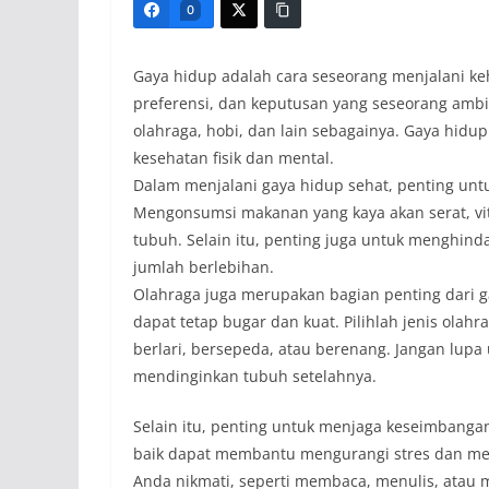
0
Gaya hidup adalah cara seseorang menjalani ke
preferensi, dan keputusan yang seseorang amb
olahraga, hobi, dan lain sebagainya. Gaya hid
kesehatan fisik dan mental.
Dalam menjalani gaya hidup sehat, penting unt
Mengonsumsi makanan yang kaya akan serat, v
tubuh. Selain itu, penting juga untuk menghin
jumlah berlebihan.
Olahraga juga merupakan bagian penting dari g
dapat tetap bugar dan kuat. Pilihlah jenis ola
berlari, bersepeda, atau berenang. Jangan lu
mendinginkan tubuh setelahnya.
Selain itu, penting untuk menjaga keseimbang
baik dapat membantu mengurangi stres dan menin
Anda nikmati, seperti membaca, menulis, atau