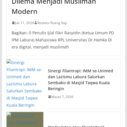
Dilema Menjadi Muslimah
Modern
Juli 11, 2026
Redaksi Ruang Kaji
Bagikan: 0 Penulis Ijlal Fikri Rasyidin (Ketua Umum PD
IPM Labura) Mahasiswa RPL Universitas Dr.Hamka Di
era digital, menjadi muslimah
Sinergi Filantropi: IMM se-Unimed
dan Lazismu Labura Salurkan
Sembako di Masjid Taqwa Kuala
Beringin
Maret 7, 2026