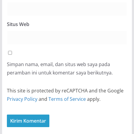
Situs Web
Simpan nama, email, dan situs web saya pada
peramban ini untuk komentar saya berikutnya.
This site is protected by reCAPTCHA and the Google
Privacy Policy
and
Terms of Service
apply.