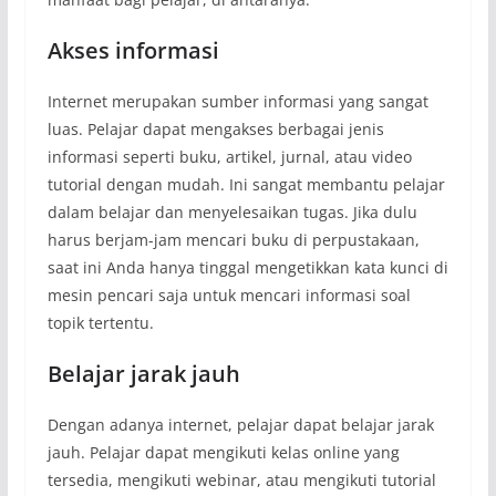
Akses informasi
Internet merupakan sumber informasi yang sangat
luas. Pelajar dapat mengakses berbagai jenis
informasi seperti buku, artikel, jurnal, atau video
tutorial dengan mudah. Ini sangat membantu pelajar
dalam belajar dan menyelesaikan tugas. Jika dulu
harus berjam-jam mencari buku di perpustakaan,
saat ini Anda hanya tinggal mengetikkan kata kunci di
mesin pencari saja untuk mencari informasi soal
topik tertentu.
Belajar jarak jauh
Dengan adanya internet, pelajar dapat belajar jarak
jauh. Pelajar dapat mengikuti kelas online yang
tersedia, mengikuti webinar, atau mengikuti tutorial