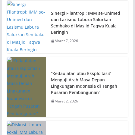
Sinergi Filantropi: IMM se-Unimed
dan Lazismu Labura Salurkan
Sembako di Masjid Taqwa Kuala
Beringin
Maret 7, 2026
“Kedaulatan atau Eksploitasi?
Menguji Arah Masa Depan
Lingkungan Indonesia di Tengah
Pusaran Pembangunan”
Maret 2, 2026