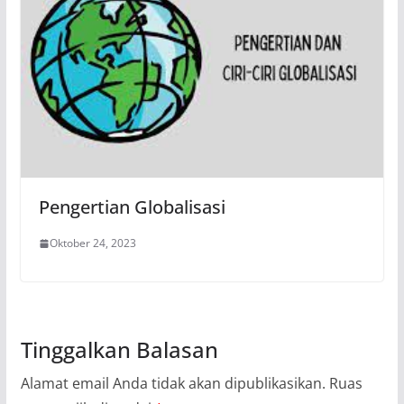
Pengertian Globalisasi
Oktober 24, 2023
Tinggalkan Balasan
Alamat email Anda tidak akan dipublikasikan.
Ruas