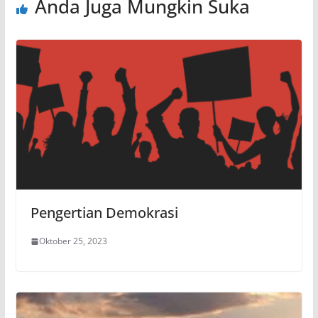
Anda Juga Mungkin Suka
Pengertian Demokrasi
Oktober 25, 2023