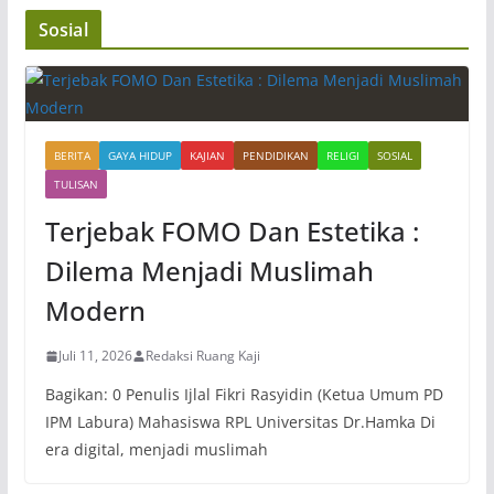
Sosial
BERITA
GAYA HIDUP
KAJIAN
PENDIDIKAN
RELIGI
SOSIAL
TULISAN
Terjebak FOMO Dan Estetika :
Dilema Menjadi Muslimah
Modern
Juli 11, 2026
Redaksi Ruang Kaji
Bagikan: 0 Penulis Ijlal Fikri Rasyidin (Ketua Umum PD
IPM Labura) Mahasiswa RPL Universitas Dr.Hamka Di
era digital, menjadi muslimah