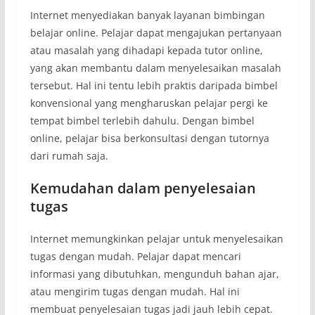
Internet menyediakan banyak layanan bimbingan
belajar online. Pelajar dapat mengajukan pertanyaan
atau masalah yang dihadapi kepada tutor online,
yang akan membantu dalam menyelesaikan masalah
tersebut. Hal ini tentu lebih praktis daripada bimbel
konvensional yang mengharuskan pelajar pergi ke
tempat bimbel terlebih dahulu. Dengan bimbel
online, pelajar bisa berkonsultasi dengan tutornya
dari rumah saja.
Kemudahan dalam penyelesaian
tugas
Internet memungkinkan pelajar untuk menyelesaikan
tugas dengan mudah. Pelajar dapat mencari
informasi yang dibutuhkan, mengunduh bahan ajar,
atau mengirim tugas dengan mudah. Hal ini
membuat penyelesaian tugas jadi jauh lebih cepat.