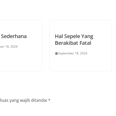
 Sederhana
Hal Sepele Yang
Berakibat Fatal
er 18, 2024
September 18, 2024
Ruas yang wajib ditandai
*