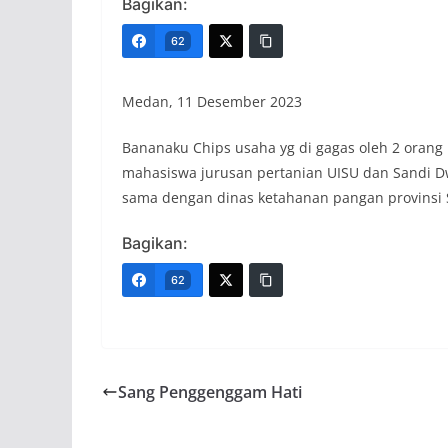
Bagikan:
62
Medan, 11 Desember 2023
Bananaku Chips usaha yg di gagas oleh 2 orang 
mahasiswa jurusan pertanian UISU dan Sandi D
sama dengan dinas ketahanan pangan provins
Bagikan:
62
Sang Penggenggam Hati