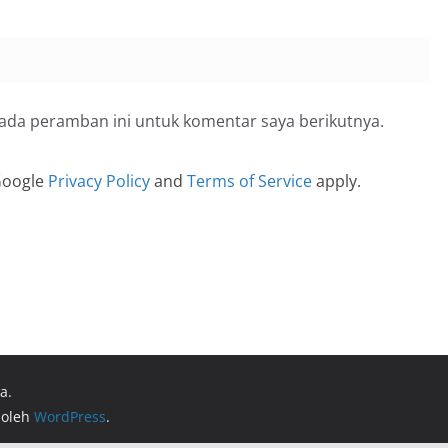
pada peramban ini untuk komentar saya berikutnya.
 Google
Privacy Policy
and
Terms of Service
apply.
a.
 oleh
WordPress
.