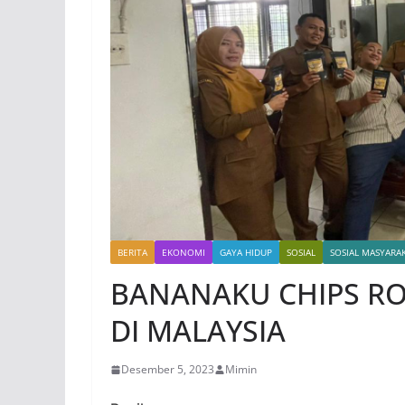
BERITA
EKONOMI
GAYA HIDUP
SOSIAL
SOSIAL MASYARA
BANANAKU CHIPS RO
DI MALAYSIA
Desember 5, 2023
Mimin