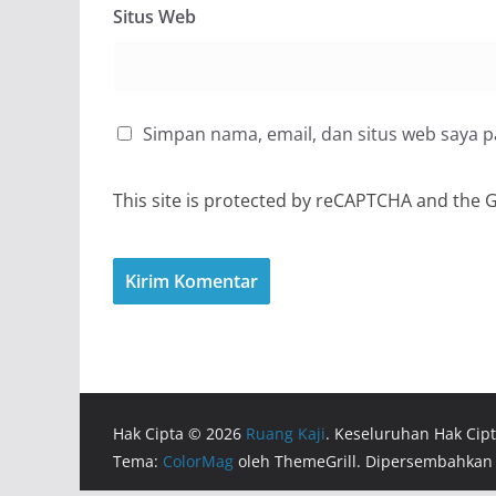
Situs Web
Simpan nama, email, dan situs web saya 
This site is protected by reCAPTCHA and the
Hak Cipta © 2026
Ruang Kaji
. Keseluruhan Hak Cipt
Tema:
ColorMag
oleh ThemeGrill. Dipersembahkan