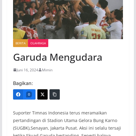
BERITA
OLAHRAGA
Garuda Mengudara
Juni 16, 2024
Mimin
Bagikan:
0
Suporter Timnas Indonesia terus meramaikan
pertandingan di Stadion Utama Gelora Bung Karno
(SUGBK),Senayan, Jakarta Pusat. Aksi ini selalu tersaji
ketika Skuad Garuda bertanding. Seperti halnya