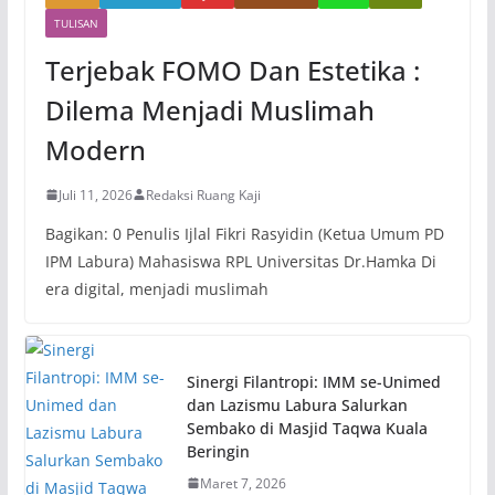
TULISAN
Terjebak FOMO Dan Estetika :
Dilema Menjadi Muslimah
Modern
Juli 11, 2026
Redaksi Ruang Kaji
Bagikan: 0 Penulis Ijlal Fikri Rasyidin (Ketua Umum PD
IPM Labura) Mahasiswa RPL Universitas Dr.Hamka Di
era digital, menjadi muslimah
Sinergi Filantropi: IMM se-Unimed
dan Lazismu Labura Salurkan
Sembako di Masjid Taqwa Kuala
Beringin
Maret 7, 2026