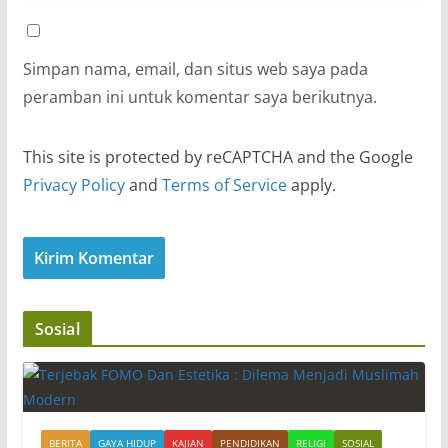
Simpan nama, email, dan situs web saya pada
peramban ini untuk komentar saya berikutnya.
This site is protected by reCAPTCHA and the Google
Privacy Policy
and
Terms of Service
apply.
Sosial
BERITA
GAYA HIDUP
KAJIAN
PENDIDIKAN
RELIGI
SOSIAL