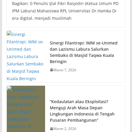
Bagikan: 0 Penulis Ijlal Fikri Rasyidin (Ketua Umum PD
IPM Labura) Mahasiswa RPL Universitas Dr.Hamka Di
era digital, menjadi muslimah
Sinergi Filantropi: IMM se-Unimed
dan Lazismu Labura Salurkan
Sembako di Masjid Taqwa Kuala
Beringin
Maret 7, 2026
“Kedaulatan atau Eksploitasi?
Menguji Arah Masa Depan
Lingkungan Indonesia di Tengah
Pusaran Pembangunan”
Maret 2, 2026