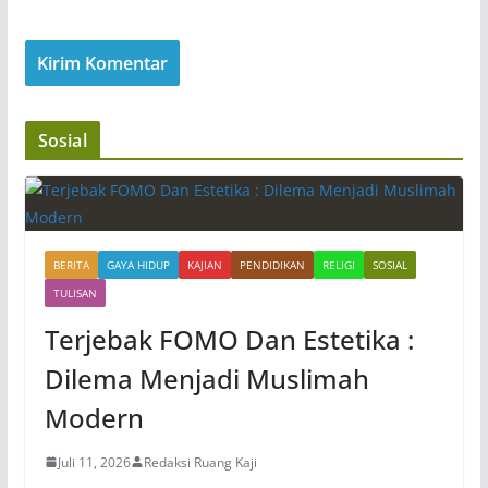
Sosial
BERITA
GAYA HIDUP
KAJIAN
PENDIDIKAN
RELIGI
SOSIAL
TULISAN
Terjebak FOMO Dan Estetika :
Dilema Menjadi Muslimah
Modern
Juli 11, 2026
Redaksi Ruang Kaji