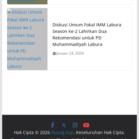
Diskusi Umum Fokal IMM Labura
Season ke-2 Lahirkan Dua
Rekomendasi untuk PD
Muhammadiyah Labura
Januari 24, 2026
Hak Cipta © 2026
Ruang Kaji
. Keseluruhan Hak Cipta.