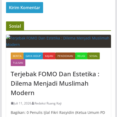
Sosial
BERITA
GAYA HIDUP
KAJIAN
PENDIDIKAN
RELIGI
SOSIAL
TULISAN
Terjebak FOMO Dan Estetika :
Dilema Menjadi Muslimah
Modern
Juli 11, 2026
Redaksi Ruang Kaji
Bagikan: 0 Penulis Ijlal Fikri Rasyidin (Ketua Umum PD