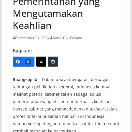
Pemerintahan yang
Mengutamakan
Keahlian
September 27, 2024
Sandi Dwi Payana
Bagikan:
0
Ruangkaji.id –
Dalam upaya mengatasi berbagai
tantangan politik dan ekonomi, Indonesia kembali
melihat potensi kabinet zaken sebagai solusi
pemerintahan yang efisien dan berbasis keahlian.
Konsep kabinet yang mengedepankan teknokrat dan
profesional ini bukanlah hal baru di Indonesia,
namun seiring dengan dinamika saat ini, ide tersebut
kembali mencuat ke permukaan.