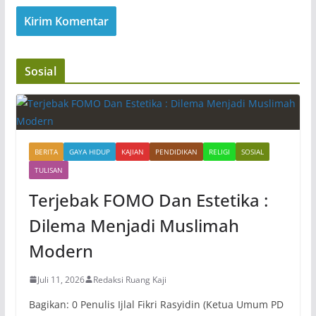
Sosial
BERITA
GAYA HIDUP
KAJIAN
PENDIDIKAN
RELIGI
SOSIAL
TULISAN
Terjebak FOMO Dan Estetika :
Dilema Menjadi Muslimah
Modern
Juli 11, 2026
Redaksi Ruang Kaji
Bagikan: 0 Penulis Ijlal Fikri Rasyidin (Ketua Umum PD