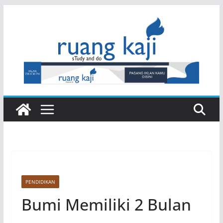
Skip
to
content
PENDIDIKAN
Bumi Memiliki 2 Bulan