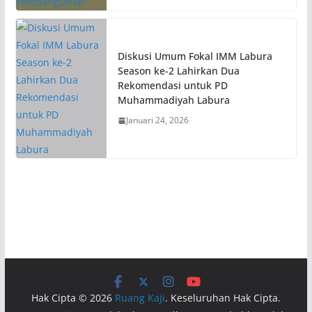
Diskusi Umum Fokal IMM Labura
Season ke-2 Lahirkan Dua
Rekomendasi untuk PD
Muhammadiyah Labura
Januari 24, 2026
Hak Cipta © 2026
Ruang Kaji
. Keseluruhan Hak Cipta.