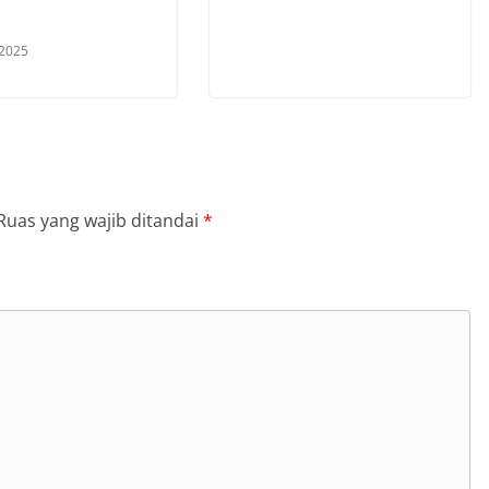
 2025
Ruas yang wajib ditandai
*