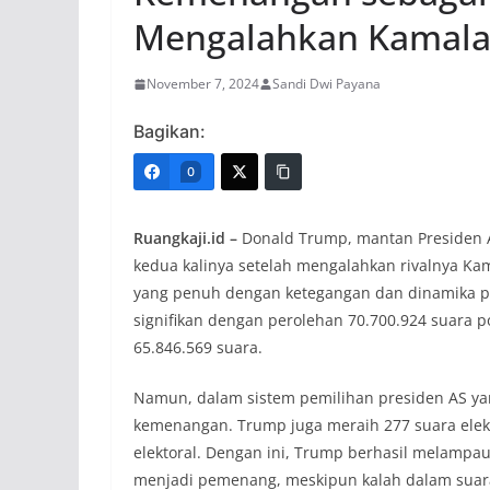
Mengalahkan Kamala 
November 7, 2024
Sandi Dwi Payana
Bagikan:
0
Ruangkaji.id –
Donald Trump, mantan Presiden Am
kedua kalinya setelah mengalahkan rivalnya Kam
yang penuh dengan ketegangan dan dinamika po
signifikan dengan perolehan 70.700.924 suara
65.846.569 suara.
Namun, dalam sistem pemilihan presiden AS yan
kemenangan. Trump juga meraih 277 suara elekt
elektoral. Dengan ini, Trump berhasil melampa
menjadi pemenang, meskipun kalah dalam suar