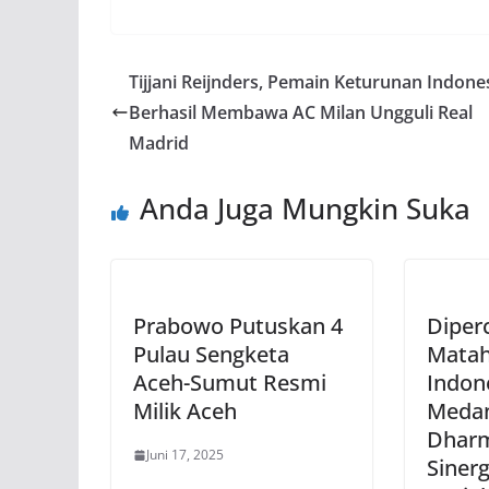
Tijjani Reijnders, Pemain Keturunan Indones
Berhasil Membawa AC Milan Ungguli Real
Madrid
Anda Juga Mungkin Suka
Prabowo Putuskan 4
Diper
Pulau Sengketa
Matah
Aceh-Sumut Resmi
Indon
Milik Aceh
Medan
Dharm
Juni 17, 2025
Siner