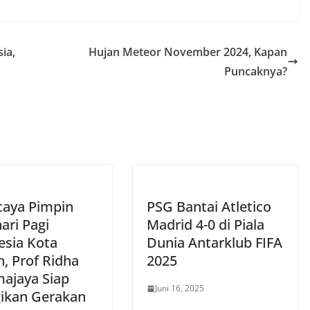
ia,
Hujan Meteor November 2024, Kapan
Puncaknya?
caya Pimpin
PSG Bantai Atletico
ari Pagi
Madrid 4-0 di Piala
esia Kota
Dunia Antarklub FIFA
, Prof Ridha
2025
ajaya Siap
Juni 16, 2025
gikan Gerakan