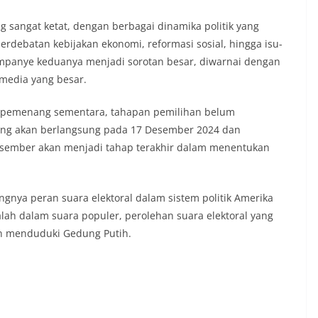
 sangat ketat, dengan berbagai dinamika politik yang
rdebatan kebijakan ekonomi, reformasi sosial, hingga isu-
ampanye keduanya menjadi sorotan besar, diwarnai dengan
 media yang besar.
 pemenang sementara, tahapan pemilihan belum
yang akan berlangsung pada 17 Desember 2024 dan
esember akan menjadi tahap terakhir dalam menentukan
ngnya peran suara elektoral dalam sistem politik Amerika
alah dalam suara populer, perolehan suara elektoral yang
an menduduki Gedung Putih.