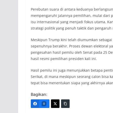
Perebutan suara di antara keduanya berlangsung
mempengaruhi jalannya pemilihan, mulai dari pe
isu internasional yang menjadi fokus utama. K
strategi politik yang penuh taktik dan pengaruh
Meskipun Trump kini telah diumumkan sebagai
sepenuhnya berakhir. Proses dewan elektoral 
pengesahan hasil pemilu oleh Senat pada 25 D
hasil resmi pemilihan presiden kali ini.
Hasil pemilu ini juga menunjukkan betapa penti
Serikat, di mana meskipun seorang calon bisa k
tepat bisa menentukan siapa yang akhirnya ak
Bagikan:
0