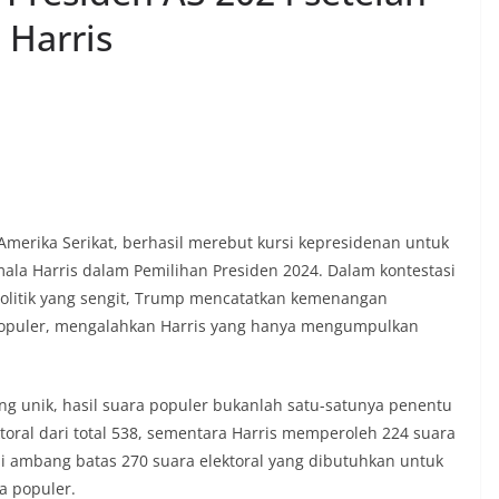
Harris
erika Serikat, berhasil merebut kursi kepresidenan untuk
ala Harris dalam Pemilihan Presiden 2024. Dalam kontestasi
litik yang sengit, Trump mencatatkan kemenangan
 populer, mengalahkan Harris yang hanya mengumpulkan
g unik, hasil suara populer bukanlah satu-satunya penentu
oral dari total 538, sementara Harris memperoleh 224 suara
ui ambang batas 270 suara elektoral yang dibutuhkan untuk
a populer.