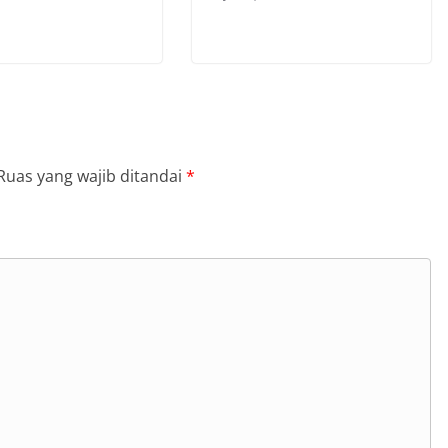
Ruas yang wajib ditandai
*