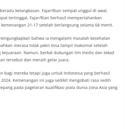
eradu ketangkasan. Fajar/Rian sempat unggul di awal,
pat tertinggal, Fajar/Rian berhasil mempertahankan
kemenangan 21-17 setelah berlangsung selama 68 menit.
r mengungkapkan bahwa ia mengalami masalah kesehatan
ahkan merasa tidak yakin bisa tampil maksimal setelah
 kejuaraan. Namun, berkat dukungan tim medis dan tekad
an tersebut dan meraih gelar juara.
 bagi mereka tetapi juga untuk Indonesia yang berhasil
s 2024. Kemenangan ini juga sedikit mengobati rasa sedih
epang pada pagelaran kualifikasi piala dunia zona Asia yang