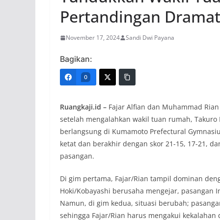
Pertandingan Dramat
November 17, 2024
Sandi Dwi Payana
Bagikan:
0
Ruangkaji.id –
Fajar Alfian dan Muhammad Rian A
setelah mengalahkan wakil tuan rumah, Takuro 
berlangsung di Kumamoto Prefectural Gymnasiu
ketat dan berakhir dengan skor 21-15, 17-21, d
pasangan.
Di gim pertama, Fajar/Rian tampil dominan d
Hoki/Kobayashi berusaha mengejar, pasangan I
Namun, di gim kedua, situasi berubah; pasang
sehingga Fajar/Rian harus mengakui kekalahan 