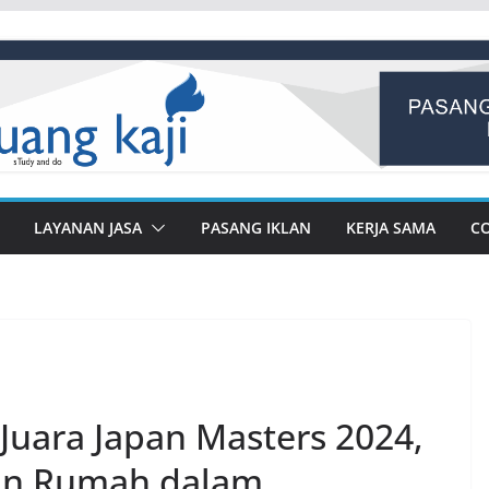
LAYANAN JASA
PASANG IKLAN
KERJA SAMA
C
 Juara Japan Masters 2024,
an Rumah dalam