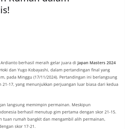
is!
rdianto berhasil meraih gelar juara di
Japan Masters 2024
Hoki dan Yugo Kobayashi, dalam pertandingan final yang
m, pada Minggu (17/11/2024). Pertandingan ini berlangsung
an 21-17, yang menunjukkan perjuangan luar biasa dari kedua
engan langsung memimpin permainan. Meskipun
ndonesia berhasil menutup gim pertama dengan skor 21-15.
an tuan rumah bangkit dan mengambil alih permainan,
dengan skor 17-21.