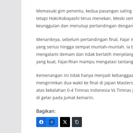
Memasuki gim penentu, kedua pasangan saling b
tetapi Hoki/Kobayashi terus menekan. Meski sem
keunggulan dan menutup pertandingan dengan 
Menariknya, sebelum pertandingan final, Faja
yang serius hingga sempat muntah-muntah. Ia b
mengalami demam dan tidak berlatih menjelang
yang kuat, Fajar/Rian mampu mengatasi tantang
Kemenangan ini tidak hanya menjadi kebanggaan
mengirimkan dua wakil ke final di Japan Master
atas kekalahan 0-4 Timnas Indonesia Vs Timnas J
di gelar pada Jumat kemarin.
Bagikan:
0