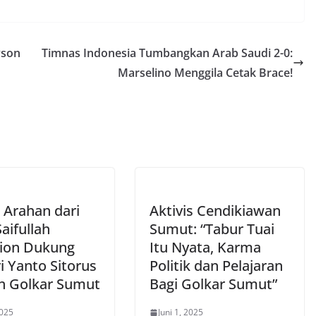
yson
Timnas Indonesia Tumbangkan Arab Saudi 2-0:
Marselino Menggila Cetak Brace!
 Arahan dari
Aktivis Cendikiawan
aifullah
Sumut: “Tabur Tuai
ion Dukung
Itu Nyata, Karma
i Yanto Sitorus
Politik dan Pelajaran
n Golkar Sumut
Bagi Golkar Sumut”
2025
Juni 1, 2025