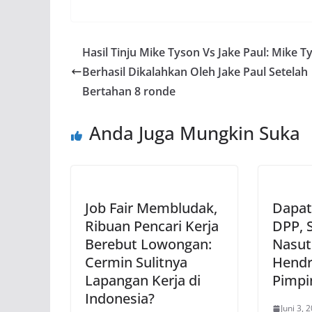
Hasil Tinju Mike Tyson Vs Jake Paul: Mike T
Berhasil Dikalahkan Oleh Jake Paul Setelah
Bertahan 8 ronde
Anda Juga Mungkin Suka
Job Fair Membludak,
Dapat
Ribuan Pencari Kerja
DPP, S
Berebut Lowongan:
Nasut
Cermin Sulitnya
Hendr
Lapangan Kerja di
Pimpi
Indonesia?
Juni 3, 