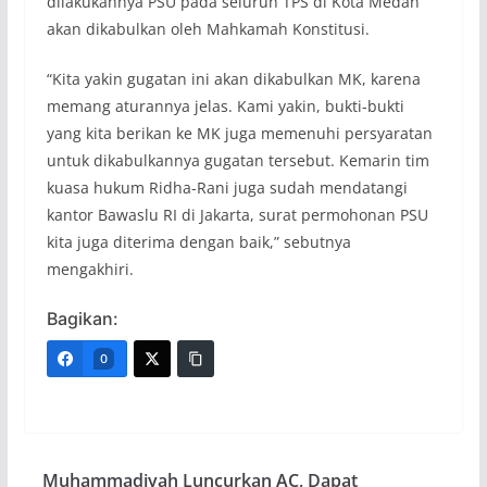
dilakukannya PSU pada seluruh TPS di Kota Medan
akan dikabulkan oleh Mahkamah Konstitusi.
“Kita yakin gugatan ini akan dikabulkan MK, karena
memang aturannya jelas. Kami yakin, bukti-bukti
yang kita berikan ke MK juga memenuhi persyaratan
untuk dikabulkannya gugatan tersebut. Kemarin tim
kuasa hukum Ridha-Rani juga sudah mendatangi
kantor Bawaslu RI di Jakarta, surat permohonan PSU
kita juga diterima dengan baik,” sebutnya
mengakhiri.
Bagikan:
0
Muhammadiyah Luncurkan AC, Dapat