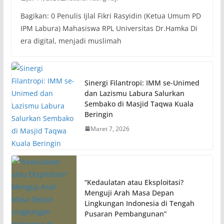
Bagikan: 0 Penulis Ijlal Fikri Rasyidin (Ketua Umum PD
IPM Labura) Mahasiswa RPL Universitas Dr.Hamka Di
era digital, menjadi muslimah
Sinergi Filantropi: IMM se-Unimed
dan Lazismu Labura Salurkan
Sembako di Masjid Taqwa Kuala
Beringin
Maret 7, 2026
“Kedaulatan atau Eksploitasi?
Menguji Arah Masa Depan
Lingkungan Indonesia di Tengah
Pusaran Pembangunan”