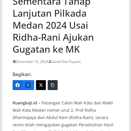
Sementara Tahap
Lanjutan Pilkada
Medan 2024 Usai
Ridha-Rani Ajukan
Gugatan ke MK
Desember 12, 2024
Sandi Dwi Payana
Bagikan:
0
Ruangkaji.id –
Pasangan Calon Wali Kota dan Wakil
Wali Kota Medan nomor urut 2, Prof Ridha
Dharmajaya dan Abdul Rani (Ridha-Rani), secara
resmi telah mengajukan gugatan Perselisihan Hasil