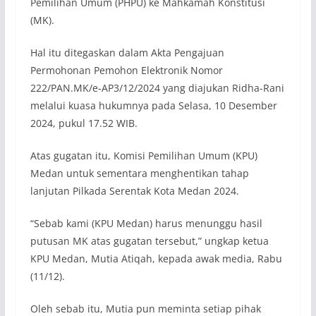
Pemilihan Umum (PHPU) ke Mahkamah Konstitusi
(MK).
Hal itu ditegaskan dalam Akta Pengajuan
Permohonan Pemohon Elektronik Nomor
222/PAN.MK/e-AP3/12/2024 yang diajukan Ridha-Rani
melalui kuasa hukumnya pada Selasa, 10 Desember
2024, pukul 17.52 WIB.
Atas gugatan itu, Komisi Pemilihan Umum (KPU)
Medan untuk sementara menghentikan tahap
lanjutan Pilkada Serentak Kota Medan 2024.
“Sebab kami (KPU Medan) harus menunggu hasil
putusan MK atas gugatan tersebut,” ungkap ketua
KPU Medan, Mutia Atiqah, kepada awak media, Rabu
(11/12).
Oleh sebab itu, Mutia pun meminta setiap pihak