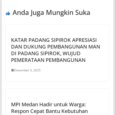
Anda Juga Mungkin Suka
KATAR PADANG SIPIROK APRESIASI
DAN DUKUNG PEMBANGUNAN MAN
DI PADANG SIPIROK, WUJUD
PEMERATAAN PEMBANGUNAN
Desember 5, 2025
MPI Medan Hadir untuk Warga:
Respon Cepat Bantu Kebutuhan