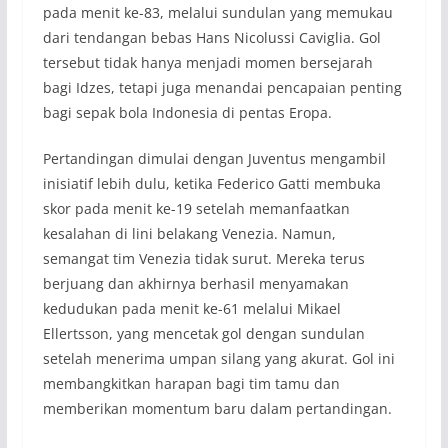
pada menit ke-83, melalui sundulan yang memukau
dari tendangan bebas Hans Nicolussi Caviglia. Gol
tersebut tidak hanya menjadi momen bersejarah
bagi Idzes, tetapi juga menandai pencapaian penting
bagi sepak bola Indonesia di pentas Eropa.
Pertandingan dimulai dengan Juventus mengambil
inisiatif lebih dulu, ketika Federico Gatti membuka
skor pada menit ke-19 setelah memanfaatkan
kesalahan di lini belakang Venezia. Namun,
semangat tim Venezia tidak surut. Mereka terus
berjuang dan akhirnya berhasil menyamakan
kedudukan pada menit ke-61 melalui Mikael
Ellertsson, yang mencetak gol dengan sundulan
setelah menerima umpan silang yang akurat. Gol ini
membangkitkan harapan bagi tim tamu dan
memberikan momentum baru dalam pertandingan.