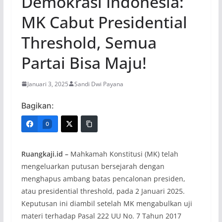
Demokrasi Indonesia:
MK Cabut Presidential
Threshold, Semua
Partai Bisa Maju!
Januari 3, 2025
Sandi Dwi Payana
Bagikan:
0
Ruangkaji.id –
Mahkamah Konstitusi (MK) telah
mengeluarkan putusan bersejarah dengan
menghapus ambang batas pencalonan presiden,
atau presidential threshold, pada 2 Januari 2025.
Keputusan ini diambil setelah MK mengabulkan uji
materi terhadap Pasal 222 UU No. 7 Tahun 2017