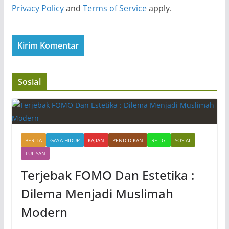
Privacy Policy
and
Terms of Service
apply.
Sosial
BERITA
GAYA HIDUP
KAJIAN
PENDIDIKAN
RELIGI
SOSIAL
TULISAN
Terjebak FOMO Dan Estetika :
Dilema Menjadi Muslimah
Modern