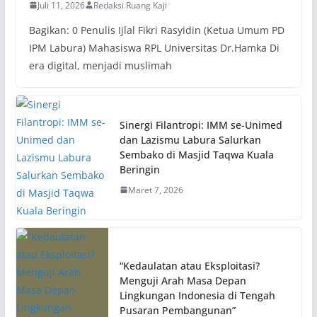
Juli 11, 2026
Redaksi Ruang Kaji
Bagikan: 0 Penulis Ijlal Fikri Rasyidin (Ketua Umum PD
IPM Labura) Mahasiswa RPL Universitas Dr.Hamka Di
era digital, menjadi muslimah
Sinergi Filantropi: IMM se-Unimed
dan Lazismu Labura Salurkan
Sembako di Masjid Taqwa Kuala
Beringin
Maret 7, 2026
“Kedaulatan atau Eksploitasi?
Menguji Arah Masa Depan
Lingkungan Indonesia di Tengah
Pusaran Pembangunan”