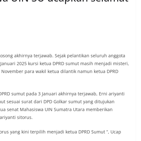
song akhirnya terjawab. Sejak pelantikan seluruh anggota
anuari 2025 kursi ketua DPRD sumut masih menjadi misteri,
n November para wakil ketua dilantik namun ketua DPRD
RD sumut pada 3 Januari akhirnya terjawab, Erni ariyanti
mut sesuai surat dari DPD Golkar sumut yang ditujukan
etua senat Mahasiswa UIN Sumatra Utara memberikan
iyanti sitorus.
orus yang kini terpilih menjadi ketua DPRD Sumut “, Ucap