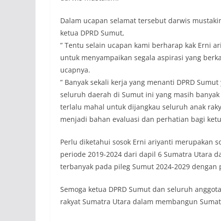
Dalam ucapan selamat tersebut darwis musta
ketua DPRD Sumut,
” Tentu selain ucapan kami berharap kak Erni a
untuk menyampaikan segala aspirasi yang berka
ucapnya.
” Banyak sekali kerja yang menanti DPRD Sumu
seluruh daerah di Sumut ini yang masih banyak 
terlalu mahal untuk dijangkau seluruh anak r
menjadi bahan evaluasi dan perhatian bagi ke
Perlu diketahui sosok Erni ariyanti merupakan
periode 2019-2024 dari dapil 6 Sumatra Utara
terbanyak pada pileg Sumut 2024-2029 dengan 
Semoga ketua DPRD Sumut dan seluruh anggota 
rakyat Sumatra Utara dalam membangun Sumatra