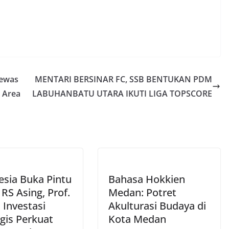
Tewas
MENTARI BERSINAR FC, SSB BENTUKAN PDM
t Area
LABUHANBATU UTARA IKUTI LIGA TOPSCORE
esia Buka Pintu
Bahasa Hokkien
RS Asing, Prof.
Medan: Potret
 Investasi
Akulturasi Budaya di
gis Perkuat
Kota Medan