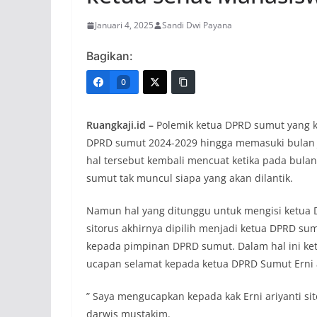
Januari 4, 2025
Sandi Dwi Payana
Bagikan:
0
Ruangkaji.id –
Polemik ketua DPRD sumut yang ko
DPRD sumut 2024-2029 hingga memasuki bulan J
hal tersebut kembali mencuat ketika pada bula
sumut tak muncul siapa yang akan dilantik.
Namun hal yang ditunggu untuk mengisi ketua DP
sitorus akhirnya dipilih menjadi ketua DPRD su
kepada pimpinan DPRD sumut. Dalam hal ini k
ucapan selamat kepada ketua DPRD Sumut Erni ar
” Saya mengucapkan kepada kak Erni ariyanti sit
darwis mustakim.