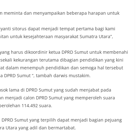
kim meminta dan menyampaikan beberapa harapan untuk
riyanti sitorus dapat menjadi tempat pertama bagi kami
itan untuk kesejahteraan masyarakat Sumatra Utara”,
t yang harus dikoordinir ketua DPRD Sumut untuk membenahi
sekali kekurangan terutama dibagian pendidikan yang kini
akyat dalam menempuh pendidikan dan semoga hal tersebut
tua DPRD Sumut “, tambah darwis mustakim.
 sosok lama di DPRD Sumut yang sudah menjabat pada
 dan menjadi calon DPRD Sumut yang memperoleh suara
perolehan 114.492 suara.
DPRD Sumut yang terpilih dapat menjadi bagian pejuang
 Utara yang adil dan bermartabat.