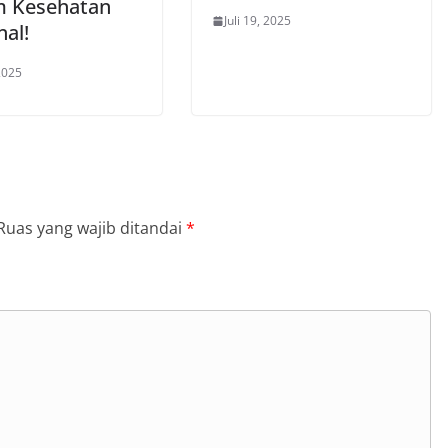
m Kesehatan
Juli 19, 2025
nal!
 2025
Ruas yang wajib ditandai
*