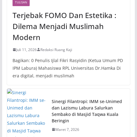
TULISAN
Terjebak FOMO Dan Estetika :
Dilema Menjadi Muslimah
Modern
Juli 11, 2026
Redaksi Ruang Kaji
Bagikan: 0 Penulis Ijlal Fikri Rasyidin (Ketua Umum PD
IPM Labura) Mahasiswa RPL Universitas Dr.Hamka Di
era digital, menjadi muslimah
Sinergi Filantropi: IMM se-Unimed
dan Lazismu Labura Salurkan
Sembako di Masjid Taqwa Kuala
Beringin
Maret 7, 2026