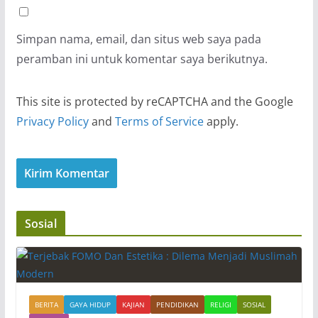
Simpan nama, email, dan situs web saya pada
peramban ini untuk komentar saya berikutnya.
This site is protected by reCAPTCHA and the Google
Privacy Policy
and
Terms of Service
apply.
Sosial
BERITA
GAYA HIDUP
KAJIAN
PENDIDIKAN
RELIGI
SOSIAL