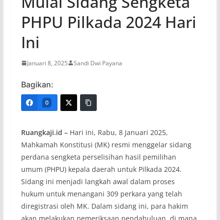
Mulai Sidang Sengketa
PHPU Pilkada 2024 Hari
Ini
Januari 8, 2025
Sandi Dwi Payana
Bagikan:
0
Ruangkaji.id –
Hari ini, Rabu, 8 Januari 2025,
Mahkamah Konstitusi (MK) resmi menggelar sidang
perdana sengketa perselisihan hasil pemilihan
umum (PHPU) kepala daerah untuk Pilkada 2024.
Sidang ini menjadi langkah awal dalam proses
hukum untuk menangani 309 perkara yang telah
diregistrasi oleh MK. Dalam sidang ini, para hakim
akan melakukan pemeriksaan pendahuluan, di mana