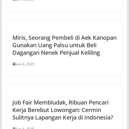
Miris, Seorang Pembeli di Aek Kanopan
Gunakan Uang Palsu untuk Beli
Dagangan Nenek Penjual Keliling
Juni 4, 2025
Job Fair Membludak, Ribuan Pencari
Kerja Berebut Lowongan: Cermin
Sulitnya Lapangan Kerja di Indonesia?
Juni 4, 2025