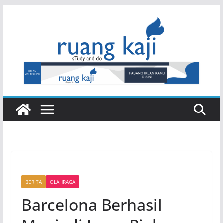
Skip
to
content
BERITA
OLAHRAGA
Barcelona Berhasil