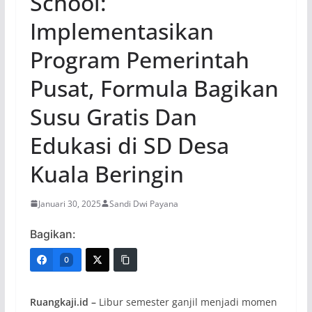
School:
Implementasikan
Program Pemerintah
Pusat, Formula Bagikan
Susu Gratis Dan
Edukasi di SD Desa
Kuala Beringin
Januari 30, 2025
Sandi Dwi Payana
Bagikan:
0
Ruangkaji.id –
Libur semester ganjil menjadi momen