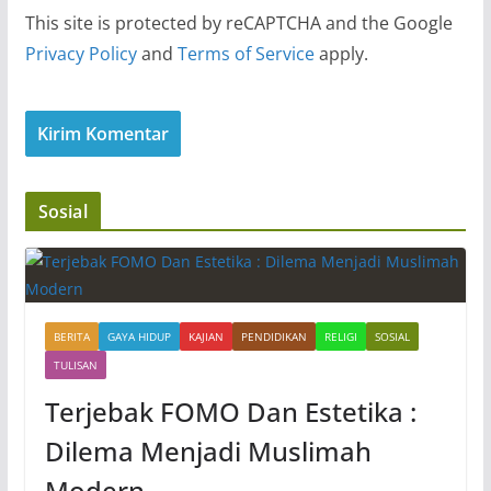
This site is protected by reCAPTCHA and the Google
Privacy Policy
and
Terms of Service
apply.
Sosial
BERITA
GAYA HIDUP
KAJIAN
PENDIDIKAN
RELIGI
SOSIAL
TULISAN
Terjebak FOMO Dan Estetika :
Dilema Menjadi Muslimah
Modern