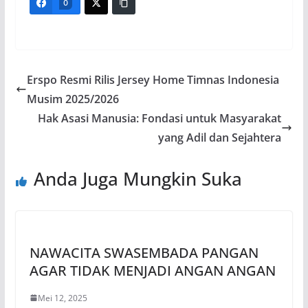
0
Erspo Resmi Rilis Jersey Home Timnas Indonesia
Musim 2025/2026
Hak Asasi Manusia: Fondasi untuk Masyarakat
yang Adil dan Sejahtera
Anda Juga Mungkin Suka
NAWACITA SWASEMBADA PANGAN
AGAR TIDAK MENJADI ANGAN ANGAN
Mei 12, 2025