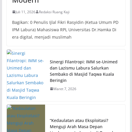
Juli 11, 2026
Redaksi Ruang Kaji
Bagikan: 0 Penulis Ijlal Fikri Rasyidin (Ketua Umum PD
IPM Labura) Mahasiswa RPL Universitas Dr.Hamka Di
era digital, menjadi muslimah
Sinergi Filantropi: IMM se-Unimed
dan Lazismu Labura Salurkan
Sembako di Masjid Taqwa Kuala
Beringin
Maret 7, 2026
“Kedaulatan atau Eksploitasi?
Menguji Arah Masa Depan