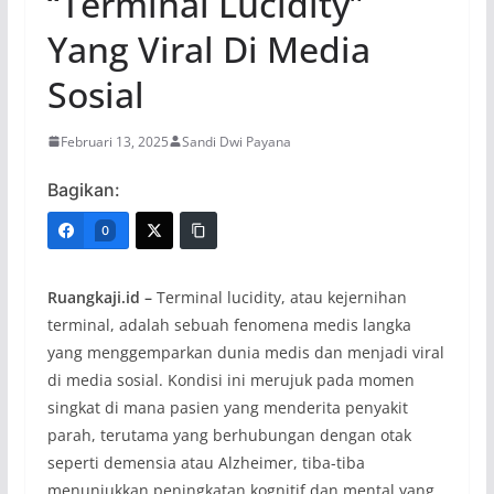
“Terminal Lucidity”
Yang Viral Di Media
Sosial
Februari 13, 2025
Sandi Dwi Payana
Bagikan:
0
Ruangkaji.id –
Terminal lucidity, atau kejernihan
terminal, adalah sebuah fenomena medis langka
yang menggemparkan dunia medis dan menjadi viral
di media sosial. Kondisi ini merujuk pada momen
singkat di mana pasien yang menderita penyakit
parah, terutama yang berhubungan dengan otak
seperti demensia atau Alzheimer, tiba-tiba
menunjukkan peningkatan kognitif dan mental yang