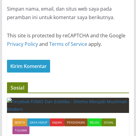
Simpan nama, email, dan situs web saya pada
peramban ini untuk komentar saya berikutnya.
This site is protected by reCAPTCHA and the Google
Privacy Policy
and
Terms of Service
apply.
Sosial
BERITA
GAYA HIDUP
KAJIAN
PENDIDIKAN
RELIGI
SOSIAL
TULISAN