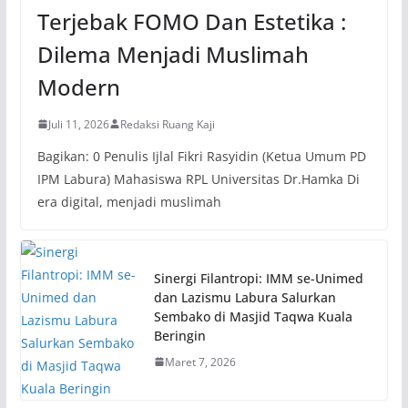
Terjebak FOMO Dan Estetika :
Dilema Menjadi Muslimah
Modern
Juli 11, 2026
Redaksi Ruang Kaji
Bagikan: 0 Penulis Ijlal Fikri Rasyidin (Ketua Umum PD
IPM Labura) Mahasiswa RPL Universitas Dr.Hamka Di
era digital, menjadi muslimah
Sinergi Filantropi: IMM se-Unimed
dan Lazismu Labura Salurkan
Sembako di Masjid Taqwa Kuala
Beringin
Maret 7, 2026