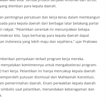
yang diemban para kepala daerah.
an pentingnya persatuan dan kerja keras dalam membangun
ada para kepala daerah dari berbagai latar belakang partai
ri rakyat. “Pelantikan serentak ini menunjukkan betapa
mokrasi kita. Saya berharap para kepala daerah dapat
 Indonesia yang lebih maju dan sejahtera,” ujar Prabowo
mberikan pernyataan terkait program kerja mereka.
, menyatakan komitmennya untuk mengakselerasi program-
0 hari kerja. Pelantikan ini hanya mencakup kepala daerah
memperoleh putusan dismissal dari Mahkamah Konstitusi,
lam pemerintahan daerah. Enam perwakilan kepala daerah
a simbolis saat pelantikan, menandakan keberagaman dan
a.