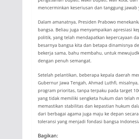
mencerminkan keseriusan dan tanggung jawab 
Dalam amanatnya, Presiden Prabowo menekank
bangsa. Beliau juga menyampaikan apresiasi kep
politik, yang telah mendapatkan kepercayaan da
besarnya bangsa kita dan betapa dinamisnya de
bekerja sama, bahu membahu, untuk mewujudkan
dengan penuh semangat.
Setelah pelantikan, beberapa kepala daerah me
Gubernur Jawa Tengah, Ahmad Luthfi, misalnya
program prioritas, tanpa terpaku pada target 10
yang tidak memiliki sengketa hukum dan telah 
memastikan stabilitas dan kepastian hukum da
dari berbagai agama juga maju ke depan secar
toleransi yang menjadi fondasi bangsa Indonesi
Bagikan: